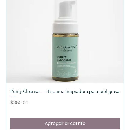
Purity Cleanser — Espuma limpiadora para piel grasa
Precio
$380.00
Agregar al carrito