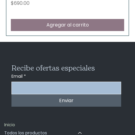
Precio
$690.00
Agregar al carrito
Recibe ofertas especiales
Email
*
Enviar
Inicio
Todos los productos