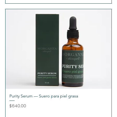
Purity Serum — Suero para piel grasa
Precio
$640.00