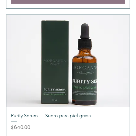
Purity Serum — Suero para piel grasa
Precio
$640.00