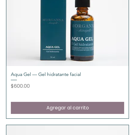
Aqua Gel — Gel hidratante facial
Precio
$600.00
Agregar al carrito