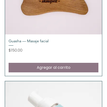
Guasha — Masaje facial
Precio
$150.00
Agregar al carrito