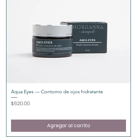
Aqua Eyes — Contorno de ojos hidratante
Precio
$620.00
Agregar al carrito