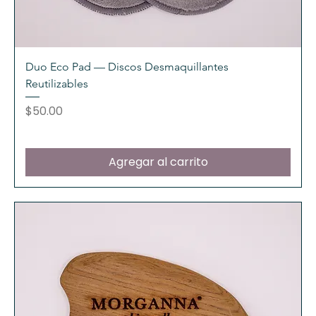
Duo Eco Pad — Discos Desmaquillantes
Reutilizables
Precio
$50.00
Agregar al carrito