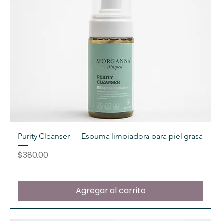
Purity Cleanser — Espuma limpiadora para piel grasa
Precio
$380.00
Agregar al carrito