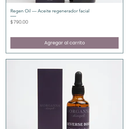
Regen Oil — Aceite regenerador facial
Precio
$790.00
Agregar al carrito