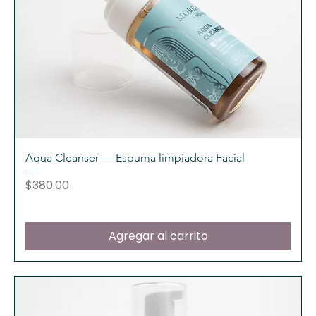
Aqua Cleanser — Espuma limpiadora Facial
Precio
$380.00
Agregar al carrito