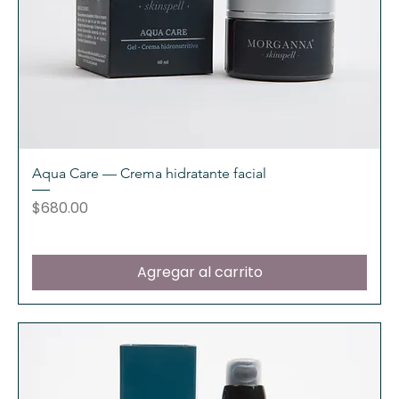
Aqua Care — Crema hidratante facial
Precio
$680.00
Agregar al carrito