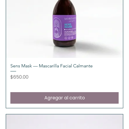
Sens Mask — Mascarilla Facial Calmante
Precio
$650.00
Agregar al carrito