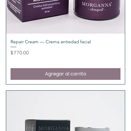
Repair Cream — Crema antiedad facial
Precio
$770.00
Agregar al carrito