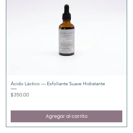
Ácido Láctico — Exfoliante Suave Hidratante
Precio
$350.00
Agregar al carrito