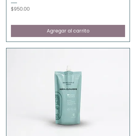
Precio
$950.00
Agregar al carrito