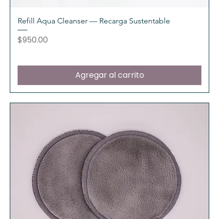
Refill Aqua Cleanser — Recarga Sustentable
Precio
$950.00
Agregar al carrito