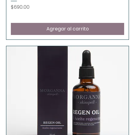
Precio
$690.00
Agregar al carrito