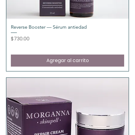
Reverse Booster — Sérum antiedad
Precio
$730.00
Agregar al carrito