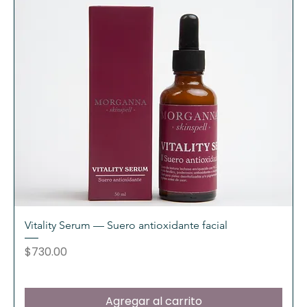
Vitality Serum — Suero antioxidante facial
Precio
$730.00
Agregar al carrito