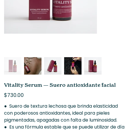
Vitality Serum — Suero antioxidante facial
Precio
$730.00
● Suero de textura lechosa que brinda elasticidad
con poderosos antioxidantes, ideal para pieles
pigmentadas, apagadas con falta de luminosidad.
● Es una fórmula estable que se puede utilizar de día