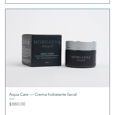
Aqua Care — Crema hidratante facial
Precio
$680.00