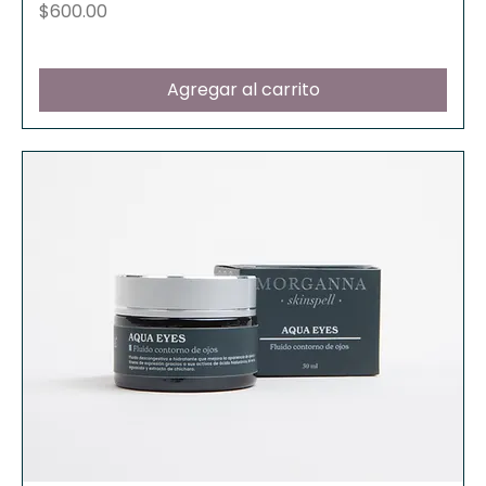
Precio
$600.00
Agregar al carrito