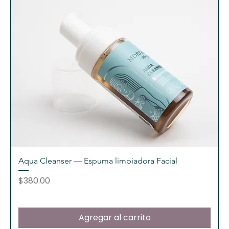
Aqua Cleanser — Espuma limpiadora Facial
Precio
$380.00
Agregar al carrito