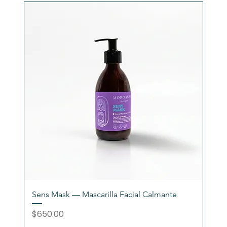
Sens Mask — Mascarilla Facial Calmante
Precio
$650.00