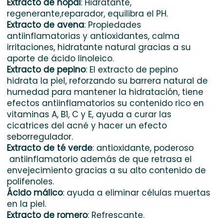
Extracto de nopal
: Hidratante,
regenerante,reparador, equilibra el PH.
Extracto de avena
: Propiedades
antiinflamatorias y antioxidantes, calma
irritaciones, hidratante natural gracias a su
aporte de ácido linoleico.
Extracto de pepino
: El extracto de pepino
hidrata la piel, reforzando su barrera natural de
humedad para mantener la hidratación, tiene
efectos antiinflamatorios su contenido rico en
vitaminas A, B1, C y E, ayuda a curar las
cicatrices del acné y hacer un efecto
seborregulador.
Extracto de té verde
: antioxidante, poderoso
antiinflamatorio además de que retrasa el
envejecimiento gracias a su alto contenido de
polifenoles.
Ácido málico
: ayuda a eliminar células muertas
en la piel.
Extracto de romero
: Refrescante.