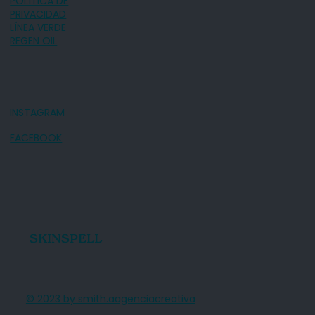
POLÍTICA DE
PRIVACIDAD
LÍNEA VERDE
REGEN OIL
INSTAGRAM
FACEBOOK
SKINSPELL
© 2023 by smith.aagenciacreativa