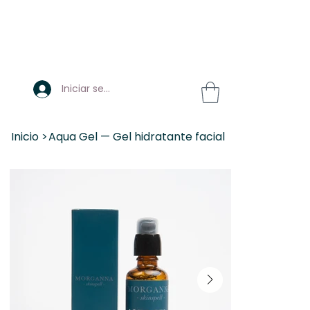
Iniciar sesión
Inicio
>
Aqua Gel — Gel hidratante facial