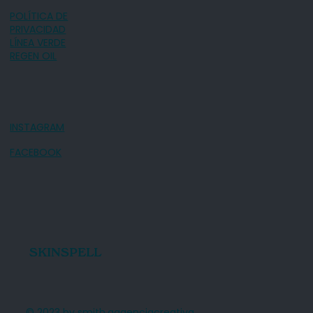
POLÍTICA DE
PRIVACIDAD
LÍNEA VERDE
REGEN OIL
INSTAGRAM
FACEBOOK
SKINSPELL
© 2023 by smith.aagenciacreativa