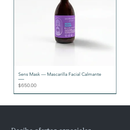
Sens Mask — Mascarilla Facial Calmante
Precio
$650.00